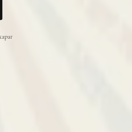
skapar