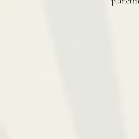
planerin