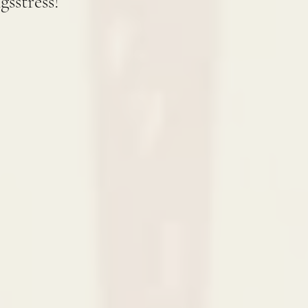
gsstress!