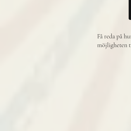
Få reda på hu
möjligheten t