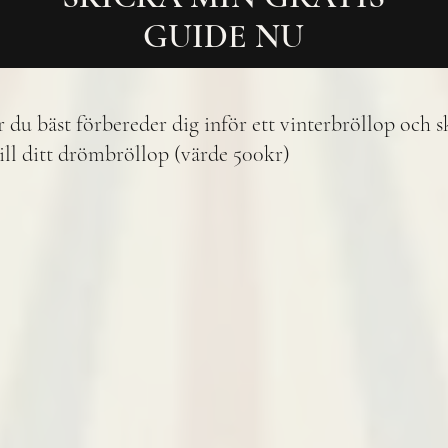
GUIDE NU
r du bäst förbereder dig inför ett vinterbröllop och 
ill ditt drömbröllop (värde 500kr)