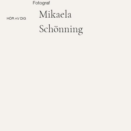
Fotograf
Mikaela
HÖR AV DIG
Schönning