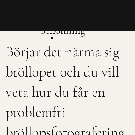
Fotograf
Mikaela
Schönning
Börjar det närma sig
bröllopet och du vill
veta hur du får en
problemfri
bröllopsfotografering